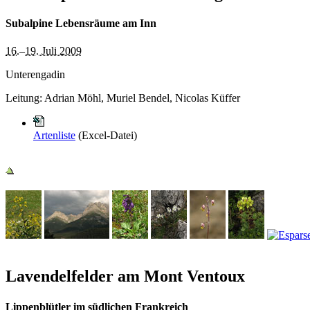
Subalpine Lebensräume am Inn
16.
–
19. Juli 2009
Unterengadin
Leitung:
Adrian Möhl, Muriel Bendel, Nicolas Küffer
Artenliste
(Excel-Datei)
Lavendelfelder am Mont Ventoux
Lippenblütler im südlichen Frankreich