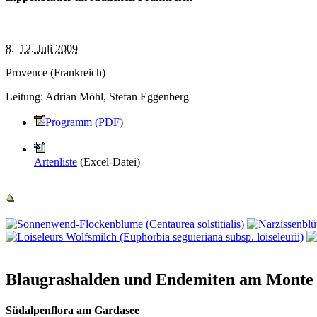
8.
–
12. Juli 2009
Provence (Frankreich)
Leitung:
Adrian Möhl, Stefan Eggenberg
Programm (PDF)
Artenliste
(Excel-Datei)
Blaugrashalden und Endemiten am Monte
Südalpenflora am Gardasee