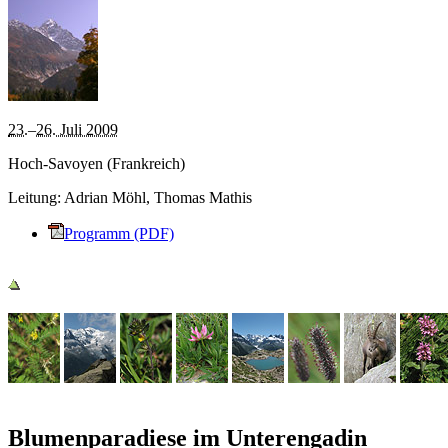
23.
–
26. Juli 2009
Hoch-Savoyen (Frankreich)
Leitung:
Adrian Möhl, Thomas Mathis
Programm (PDF)
Blumenparadiese im Unterengadin