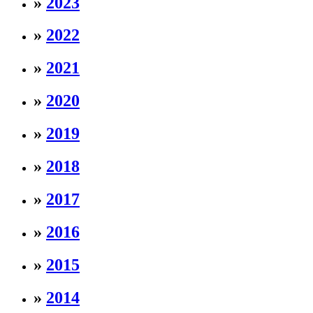
»
2023
»
2022
»
2021
»
2020
»
2019
»
2018
»
2017
»
2016
»
2015
»
2014